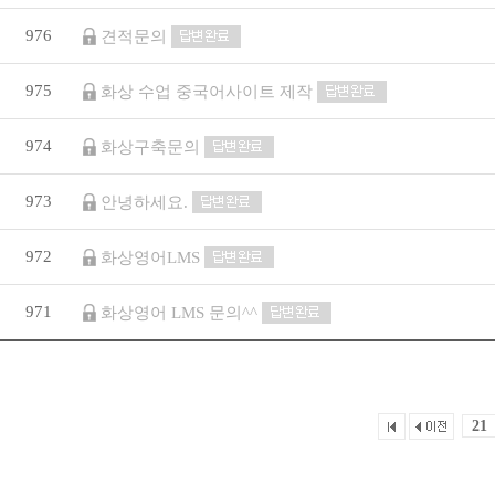
976
견적문의
975
화상 수업 중국어사이트 제작
974
화상구축문의
973
안녕하세요.
972
화상영어LMS
971
화상영어 LMS 문의^^
21