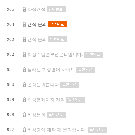
985
화상견적
984
견적 문의
983
견적 문의
982
화상수업솔루션문의입니다.
981
필리핀 화상영어 사이트
980
견적문의합니다
979
화상홈페이지 견적
978
화상문의
977
화상영어 제작 재 문의합니다.