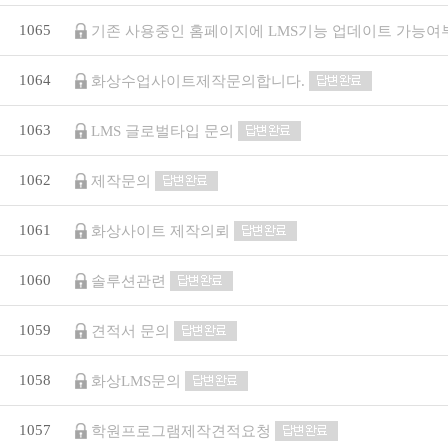
1065
기존 사용중인 홈페이지에 LMS기능 업데이트 가능여
1064
화상수업사이트제작문의합니다.
1063
LMS 글로벌타입 문의
1062
제작문의
1061
화상사이트 제작의뢰
1060
솔루션관련
1059
견적서 문의
1058
화상LMS문의
1057
학원프로그램제작견적요청