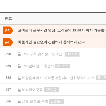
번호
고객센터 근무시간 연장] 고객문의 19:00시 까지 가능합
회원가입 필요없이 간편하게 문의하세요^^
890
LMS 구축 견적문의드려요!
889
LMS임대형 구축문의
888
화상홈페이지 제작문의합니다.전화부탁드려요.
887
화상영어구축
886
LMS 글로벌 구축