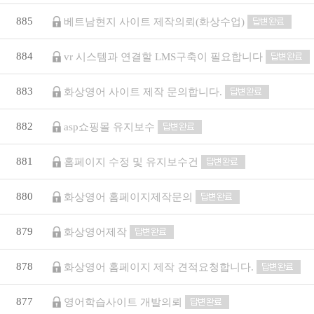
885
베트남현지 사이트 제작의뢰(화상수업)
884
vr 시스템과 연결할 LMS구축이 필요합니다
883
화상영어 사이트 제작 문의합니다.
882
asp쇼핑몰 유지보수
881
홈페이지 수정 및 유지보수건
880
화상영어 홈페이지제작문의
879
화상영어제작
878
화상영어 홈페이지 제작 견적요청합니다.
877
영어학습사이트 개발의뢰