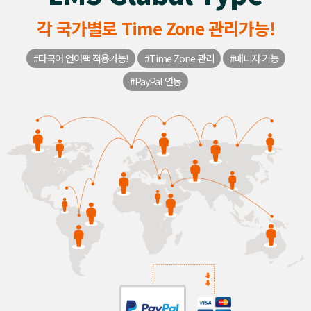
각 국가별로 Time Zone 관리가능!
#다국어 언어팩 적용가능!
#Time Zone 관리
#매니저 기능
#PayPal 연동