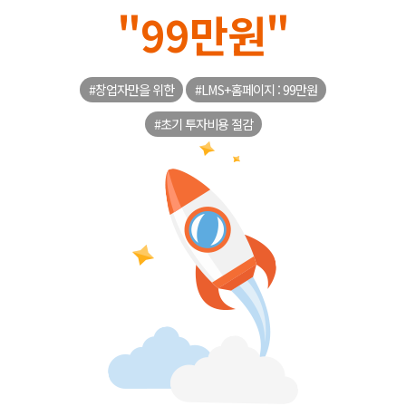
"99만원"
#창업자만을 위한
#LMS+홈페이지 : 99만원
#초기 투자비용 절감