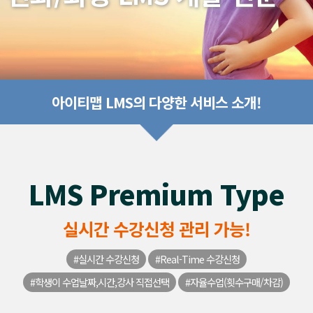
아이티맵 LMS의 다양한 서비스 소개!
LMS Premium Type
실시간 수강신청 관리 가능!
#실시간 수강신청
#Real-Time 수강신청
#학생이 수업날짜,시간,강사 직접선택
#자율수업(횟수구매/차감)