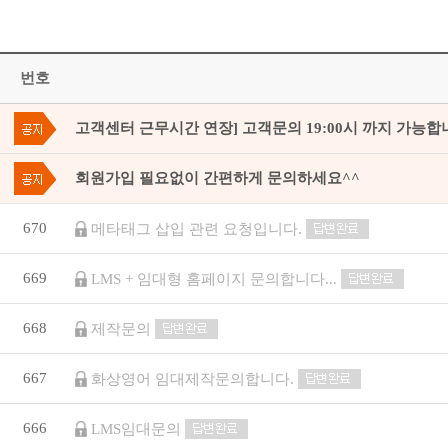
번호
고객센터 근무시간 연장] 고객문의 19:00시 까지 가능합
회원가입 필요없이 간편하게 문의하세요^^
670
메타태그 삽입 관련 요청입니다.
669
LMS + 임대형 홈페이지 문의합니다...
668
제작문의
667
화상영어 임대제작문의합니다.
666
LMS임대문의