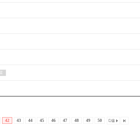
42
43
44
45
46
47
48
49
50