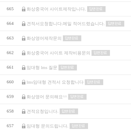
665
화상중국어 사이트제작입니다.
664
견적서요청합니다.메일 적어드렸습니다.
663
화상영어제작문의
662
화상중국어 사이트 제작비용문의
661
임대형 lms 질문
660
lms임대형 견적서 요청합니다
659
화상영어 문의해요^^
658
견적요청입니다.
657
임대형 문의드립니다.