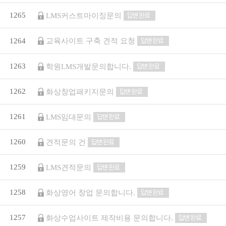
1265
LMS커스트마이징문의
교육사이트 구축 견적 요청
1264
1263
학원LMS개발문의합니다.
1262
화상창업패키지문의
1261
LMS임대문의
1260
견적문의 건
1259
LMS견적문의
1258
화상영어 창업 문의합니다.
1257
화상수업사이트 제작비용 문의합니다.